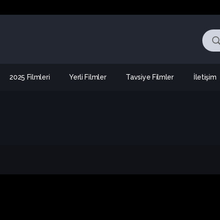
2025 Filmleri
Yerli Filmler
Tavsiye Filmler
İletişim