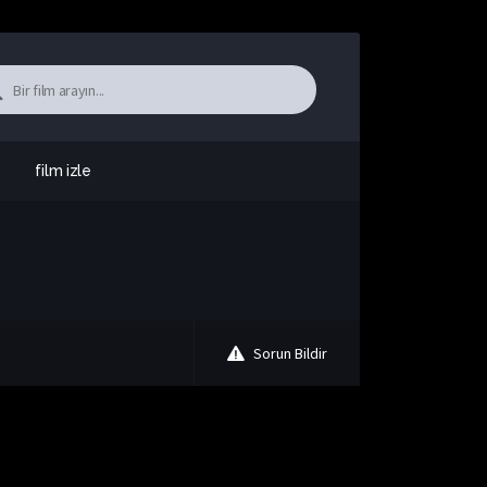
film izle
Sorun Bildir