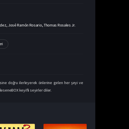
andez, José Ramón Rosario, Thomas Rosales Jr.
ri
sine doğru ilerleyerek önlerine gelen her şeyi ve
leseneBOX keyifli seyirler diler.