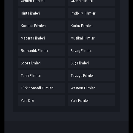
Gerilim Filmleri
Gizem Filmleri
Hint Filmleri
imdb 7+ Filmler
Komedi Filmleri
Korku Filmleri
Macera Filmleri
Muzikal Filmler
Romantik Filmler
Savaş Filmleri
Spor Filmleri
Suç Filmleri
Tarih Filmleri
Tavsiye Filmler
Türk Komedi Filmleri
Western Filmler
Yerli Dizi
Yerli Filmler