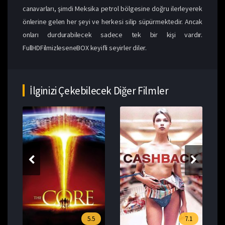
canavarları, şimdi Meksika petrol bölgesine doğru ilerleyerek
önlerine gelen her şeyi ve herkesi silip süpürmektedir. Ancak
onları durdurabilecek sadece tek bir kişi vardır.
FullHDFilmizleseneBOX keyifli seyirler diler.
İlginizi Çekebilecek Diğer Filmler
5.5
7.1