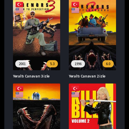
2001
5.3
1996
6.0
Yeraltı Canavarı 3 izle
Yeraltı Canavarı 2 izle