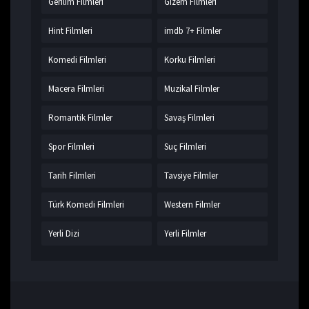
Gerilim Filmleri
Gizem Filmleri
Hint Filmleri
imdb 7+ Filmler
Komedi Filmleri
Korku Filmleri
Macera Filmleri
Muzikal Filmler
Romantik Filmler
Savaş Filmleri
Spor Filmleri
Suç Filmleri
Tarih Filmleri
Tavsiye Filmler
Türk Komedi Filmleri
Western Filmler
Yerli Dizi
Yerli Filmler