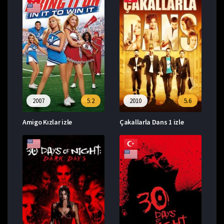
2007
5.2
2010
5.6
Amigo Kızlar izle
Çakallarla Dans 1 izle