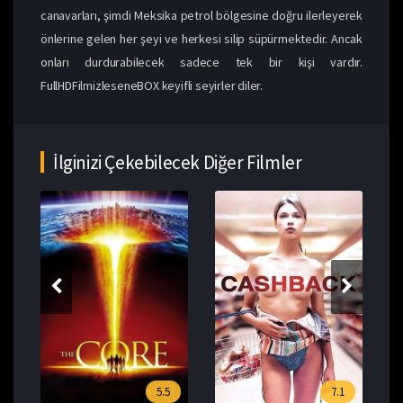
canavarları, şimdi Meksika petrol bölgesine doğru ilerleyerek
önlerine gelen her şeyi ve herkesi silip süpürmektedir. Ancak
onları durdurabilecek sadece tek bir kişi vardır.
FullHDFilmizleseneBOX keyifli seyirler diler.
İlginizi Çekebilecek Diğer Filmler
5.5
7.1