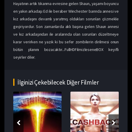
Hayatının artık tıkanma evresine gelen Shaun, yaşamı boyuncu
en yakın arkadaşı Ed ile beraber Winchester barında annesi ve
kız arkadaşını devamlı yaratmış oldukları sorunları çözmekle
geçiriyordur. Son zamanlarda aklı başına gelen Shaun annesi
ve kız arkadaşından ile aralarında olan sorunları düzeltmeye
karar verirken ne yazık ki bu sefer zombilerin dirilmesi onun
bütün planını bozacaktır...FullHDFilmizleseneBOX keyifli
seyirler diler.
İlginizi Çekebilecek Diğer Filmler