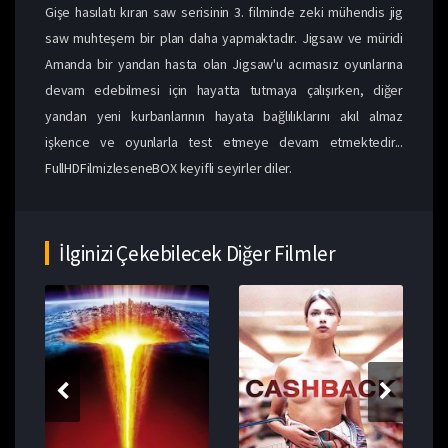
Gişe hasılatı kıran saw serisinin 3. filminde zeki mühendis jig
saw muhteşem bir plan daha yapmaktadır. Jigsaw ve müridi
Amanda bir yandan hasta olan Jigsaw'u acımasız oyunlarına
devam edebilmesi için hayatta tutmaya çalışırken, diğer
yandan yeni kurbanlarının hayata bağlılıklarını akıl almaz
işkence ve oyunlarla test etmeye devam etmektedir...
FullHDFilmizleseneBOX keyifli seyirler diler.
İlginizi Çekebilecek Diğer Filmler