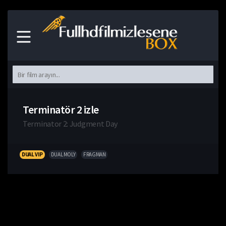
Terminatör 2 izle
Terminator 2: Judgment Day
DUAL VIP
DUAL MOLY
FRAGMAN