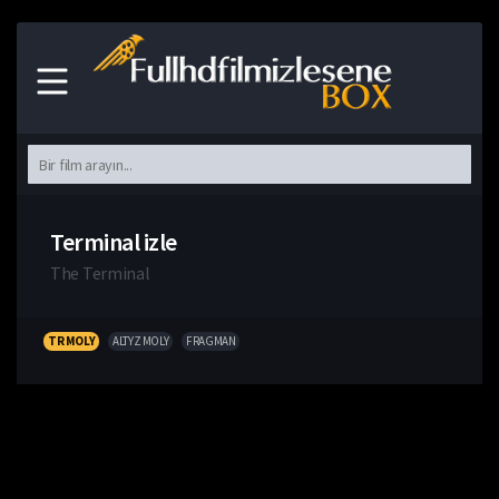
Terminal izle
The Terminal
TR MOLY
ALTYZ MOLY
FRAGMAN