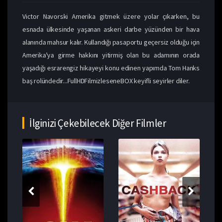
Victor Navorski Amerika gitmek üzere yolar çıkarken, bu
esnada ülkesinde yaşanan askeri darbe yüzünden bir hava
alanında mahsur kalır. Kullandığı pasaportu geçersiz olduğu için
Amerika'ya girme hakkını yitirmiş olan bu adamının orada
yaşadığı esrarengiz hikayeyi konu edinen yapımda Tom Hanks
baş rolündedir...FullHDFilmizleseneBOX keyifli seyirler diler.
İlginizi Çekebilecek Diğer Filmler