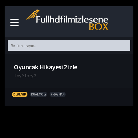
Oyuncak Hikayesi 2 izle
Toy Story 2
DUAL VIP
DUAL MOLY
FRAGMAN