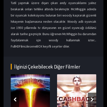
Tatil yapmak üzere dışarı çıkan andy oyuncaklarını yalnız
bırakarak onları tehlike altında bırakmıştır. McWhiggin adında
bir oyuncak koleksiyonu bulunan biri woody kaçırarak gizemli
hikayenin başlamasına neden olacaktır. Woody adlı oyuncak
ise 1950 yıllarında tv dünyasının en güzel oyuncağı ödülünü
alarak tarihe geçmiştir. Bunu öğrenen McWhiggin bu durumdan
faydalanmak için woody kullanmak ister...
FullHDFilmizleseneBOX keyifli seyirler diler.
İlginizi Çekebilecek Diğer Filmler