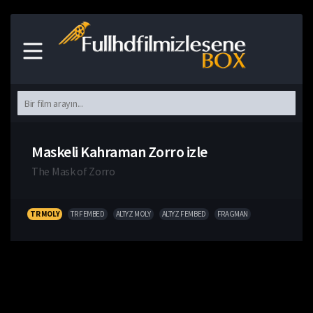
Maskeli Kahraman Zorro izle
The Mask of Zorro
TR MOLY
TR FEMBED
ALTYZ MOLY
ALTYZ FEMBED
FRAGMAN