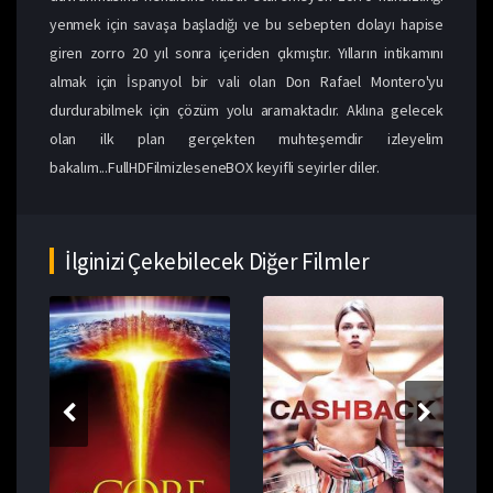
yenmek için savaşa başladığı ve bu sebepten dolayı hapise
giren zorro 20 yıl sonra içeriden çıkmıştır. Yılların intikamını
almak için İspanyol bir vali olan Don Rafael Montero'yu
durdurabilmek için çözüm yolu aramaktadır. Aklına gelecek
olan ilk plan gerçekten muhteşemdir izleyelim
bakalım...FullHDFilmizleseneBOX keyifli seyirler diler.
İlginizi Çekebilecek Diğer Filmler