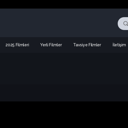
2025 Filmleri
Yerli Filmler
Tavsiye Filmler
İletişim