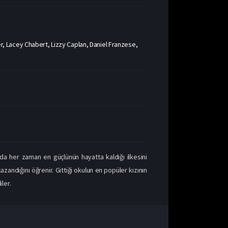
 Lacey Chabert, Lizzy Caplan, Daniel Franzese,
nda her zaman en güçlünün hayatta kaldığı ilkesini
zandığını öğrenir. Gittiği okulun en popüler kızının
ler.