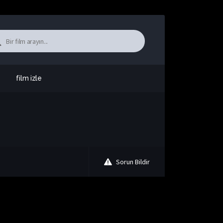
film izle
Sorun Bildir