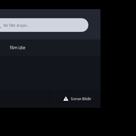
film izle
Sorun Bildir