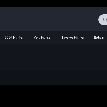
2025 Filmleri
Yerli Filmler
Tavsiye Filmler
İletişim