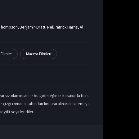
hompson, Benjamin Bratt, Neil Patrick Harris, Al
Filmler
Macera Filmleri
rarsız olan insanlar bu gideceğimiz kasabada bunu
ir çizgi roman kitabından konusu alınarak sinemaya
yifli seyirler diler.