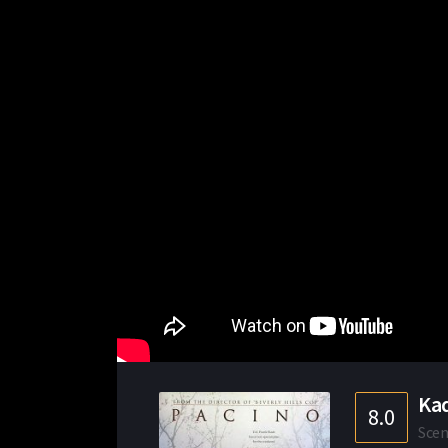
Kad
8.0
Scen