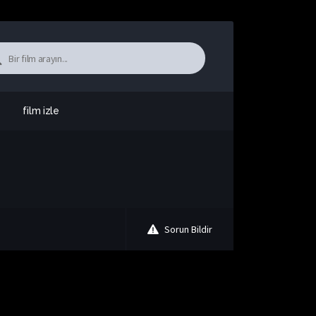
film izle
Sorun Bildir