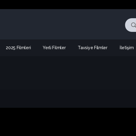
2025 Filmleri
Yerli Filmler
Tavsiye Filmler
İletişim