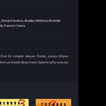
, Richard Venture, Bradley Whitford, Rochelle
eld, Frances Conroy
 Özel bir kolejde okuyan Charlie, paraya ihtiyacı
eni ise Emekli Albay Frank Slade'in hafta sonu için