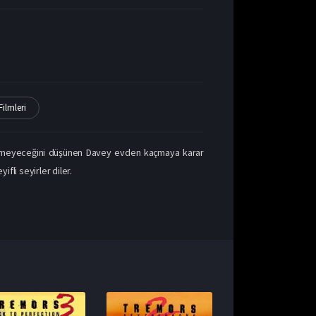
ilmleri
demeyeceğini düşünen Davey evden kaçmaya karar
fli seyirler diler.