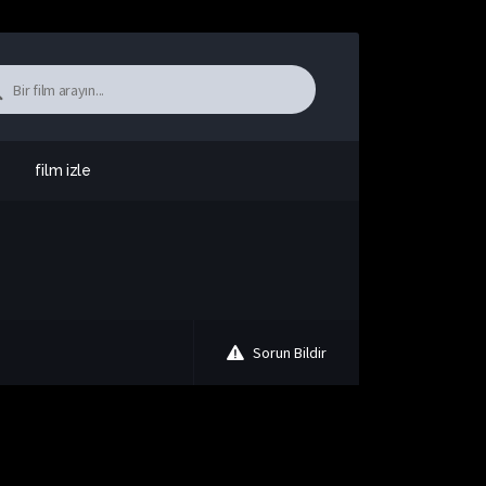
film izle
Sorun Bildir