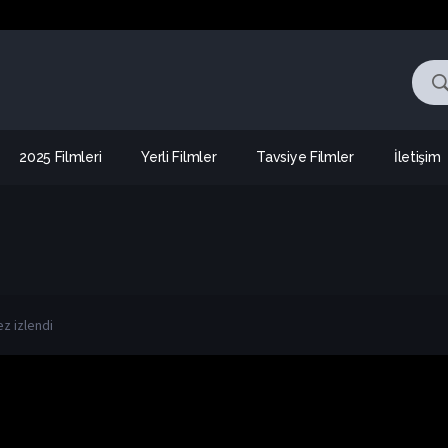
2025 Filmleri
Yerli Filmler
Tavsiye Filmler
İletişim
ez izlendi