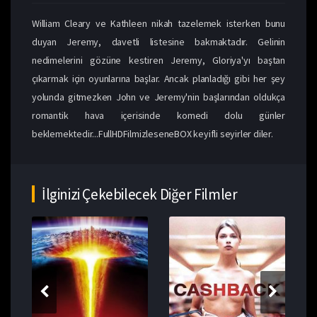
William Cleary ve Kathleen nikah tazelemek isterken bunu
duyan Jeremy, davetli listesine bakmaktadır. Gelinin
nedimelerini gözüne kestiren Jeremy, Gloriya'yı baştan
çıkarmak için oyunlarına başlar. Ancak planladığı gibi her şey
yolunda gitmezken John ve Jeremy'nin başlarından oldukça
romantik hava içerisinde komedi dolu günler
beklemektedir...FullHDFilmizleseneBOX keyifli seyirler diler.
İlginizi Çekebilecek Diğer Filmler