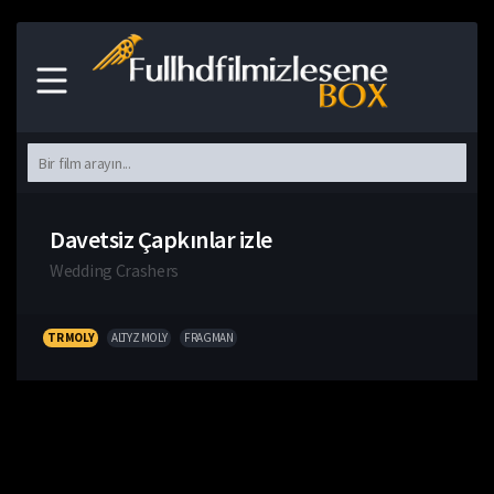
Davetsiz Çapkınlar izle
Wedding Crashers
TR MOLY
ALTYZ MOLY
FRAGMAN