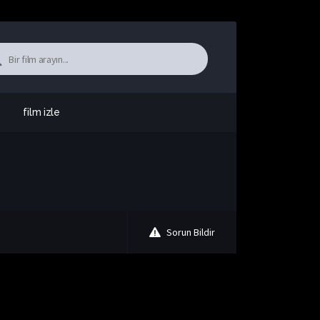
film izle
Sorun Bildir