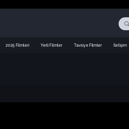
2025 Filmleri
Yerli Filmler
Tavsiye Filmler
İletişim