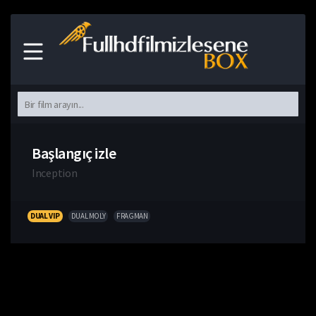
Başlangıç izle
Inception
DUAL VIP
DUAL MOLY
FRAGMAN