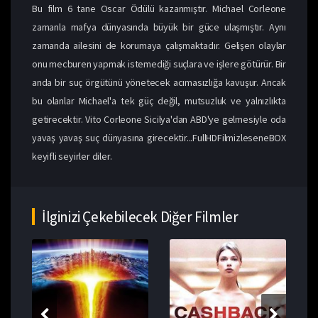
Bu film 6 tane Oscar Ödülü kazanmıştır. Michael Corleone
zamanla mafya dünyasında büyük bir güce ulaşmıştır. Aynı
zamanda ailesini de korumaya çalışmaktadır. Gelişen olaylar
onu mecburen yapmak istemediği suçlara ve işlere götürür. Bir
anda bir suç örgütünü yönetecek acımasızlığa kavuşur. Ancak
bu olanlar Michael'a tek güç değil, mutsuzluk ve yalnızlıkta
getirecektir. Vito Corleone Sicilya'dan ABD'ye gelmesiyle oda
yavaş yavaş suç dünyasına girecektir...FullHDFilmizleseneBOX
keyifli seyirler diler.
İlginizi Çekebilecek Diğer Filmler