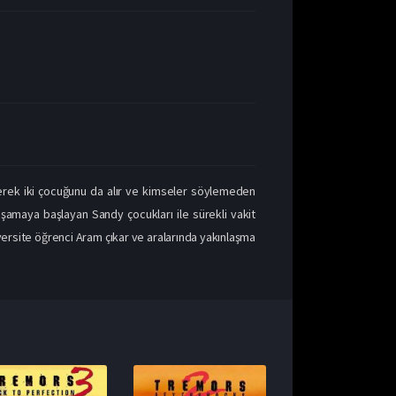
enerek iki çocuğunu da alır ve kimseler söylemeden
aşamaya başlayan Sandy çocukları ile sürekli vakit
ersite öğrenci Aram çıkar ve aralarında yakınlaşma