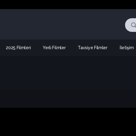
2025 Filmleri
Yerli Filmler
Tavsiye Filmler
İletişim