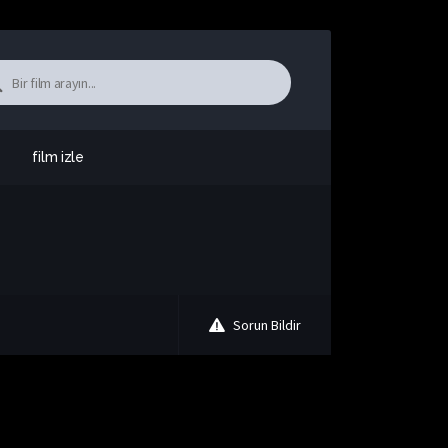
film izle
Sorun Bildir