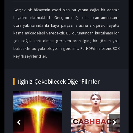
Gerçek bir hikayenin eseri olan bu yapım dağcı bir adamın
hayatını anlatmaktadır. Genç bir dağcı olan oran amerikanın
utah yakınlarında iki kaya parçası arasına sıkışarak hayatta
kalma mücadelesi verecektir. Bu durumundan kurtulması için
çok soğuk kanlı olması gereken aron ilginç bir çözüm yolu
bulacaktır bu yolu izleyelim görelim... FullHDFilmizleseneBOX
keyifli seyirler diler.
İlginizi Çekebilecek Diğer Filmler