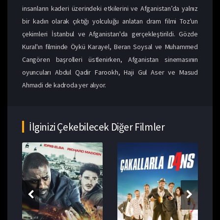
insanların kaderi üzerindeki etkilerini ve Afganistan’da yalnız
bir kadın olarak çıktığı yolculuğu anlatan dram filmi Toz'un
çekimleri İstanbul ve Afganistan'da gerçekleştirildi. Gözde
Kural'ın filminde Öykü Karayel, Beran Soysal ve Muhammed
Cangören başrolleri üstlenirken, Afganistan sinemasının
oyuncuları Abdul Qadir Farookh, Haji Gul Aser ve Masud
Ahmadi de kadroda yer alıyor.
İlginizi Çekebilecek Diğer Filmler