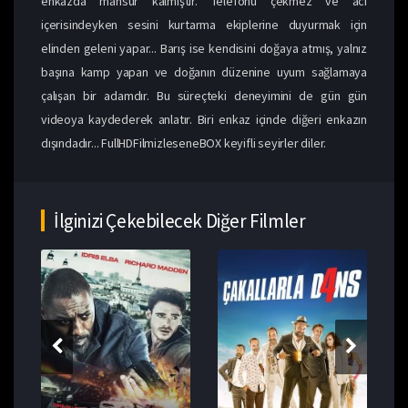
enkazda mahsur kalmıştır. Telefonu çekmez ve acı
içerisindeyken sesini kurtarma ekiplerine duyurmak için
elinden geleni yapar... Barış ise kendisini doğaya atmış, yalnız
başına kamp yapan ve doğanın düzenine uyum sağlamaya
çalışan bir adamdır. Bu süreçteki deneyimini de gün gün
videoya kaydederek anlatır. Biri enkaz içinde diğeri enkazın
dışındadır... FullHDFilmizleseneBOX keyifli seyirler diler.
İlginizi Çekebilecek Diğer Filmler