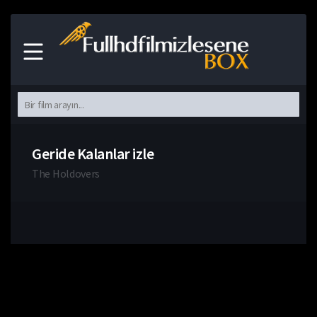
Geride Kalanlar izle
The Holdovers