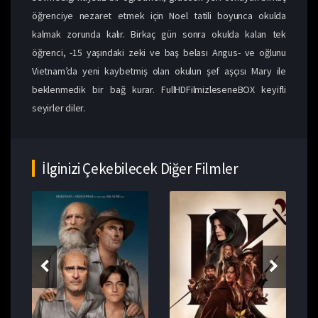
öğrenciye nezaret etmek için Noel tatili boyunca okulda
kalmak zorunda kalır. Birkaç gün sonra okulda kalan tek
öğrenci, -15 yaşındaki zeki ve baş belası Angus- ve oğlunu
Vietnam’da yeni kaybetmiş olan okulun şef aşçısı Mary ile
beklenmedik bir bağ kurar. FullHDFilmizleseneBOX keyifli
seyirler diler.
İlginizi Çekebilecek Diğer Filmler