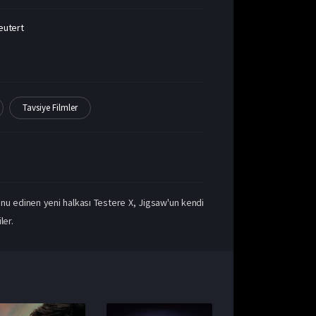
eutert
Tavsiye Filmler
 konu edinen yeni halkası Testere X, Jigsaw'un kendi
ler.