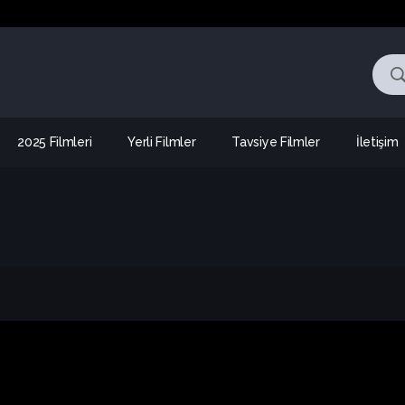
2025 Filmleri
Yerli Filmler
Tavsiye Filmler
İletişim