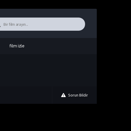
film izle
Sorun Bildir