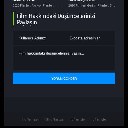
Dram Filmleri
2020 Filmleri
,
Hint Filmleri
,
Aksiyon Filmleri
,
imdb 7+ Filmler
,
Dram Filmleri
,
Macera Filmleri
2020 Filmleri
,
Tarih Filmleri
,
Gerilim Filmleri
,
Gizem Filmleri
202
Film Hakkındaki Düşüncelerinizi
Paylaşın
hd film izle
full hd film izle
hd film izle
hd film izle