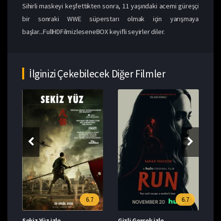
Sihirli maskeyi keşfettikten sonra, 11 yaşındaki acemi güreşçi
bir sonraki WWE süperstarı olmak için yarışmaya
başlar...FullHDFilmizleseneBOX keyifli seyirler diler.
İlginizi Çekebilecek Diğer Filmler
6.7
6.7
Sekiz Yüz izle
Gizli Gerçek izle
Bu