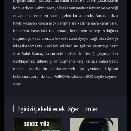
bilgisini kullanmak zorunda kalan Sabit Kanca'nın yaşadıklarını
konu ediyor. Sabit Kanca, sürekli yarışmalara katılan ve verdiği
cevaplarla fenomen haline gelen bir adamdır. Ancak hafıza
kaybı yaşayan Kanca artık yarışmalara katılmamaya karar verir.
Kanca'nın hayattaki tek amacı, kendisinin sebep olduğunu
düşündüğü kaza sonucu tekerlik sandalyeye bağlı olan Zeki'yi
iyileştirebilmektir. Zeki için elinden ne gelirse yapmaya hazır
olan Sabit Kanca, bu süreçte kurtulmak istediği geçmişinden
uzaklaşamaz. Bilmediği bir düşmanla karşı karşıya kalan Sabit
Kanca, sevdiklerini kurtarabilmek için yeniden bilgisini
kullanmak zorunda kalır. FullHDFilmizleseneBOX keyifli seyirler
diler.
İlginizi Çekebilecek Diğer Filmler