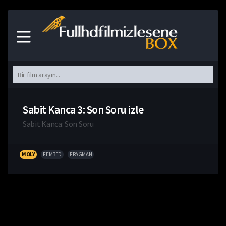
Sabit Kanca 3: Son Soru izle
Sabit Kanca: Son Soru
MOLY
FEMBED
FRAGMAN