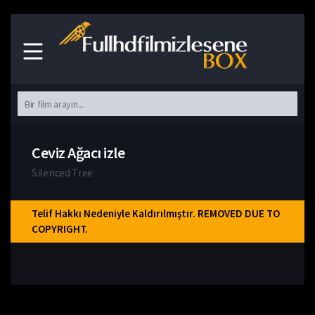
Ceviz Ağacı izle
Silenced Tree
Telif Hakkı Nedeniyle Kaldırılmıştır. REMOVED DUE TO
COPYRIGHT.