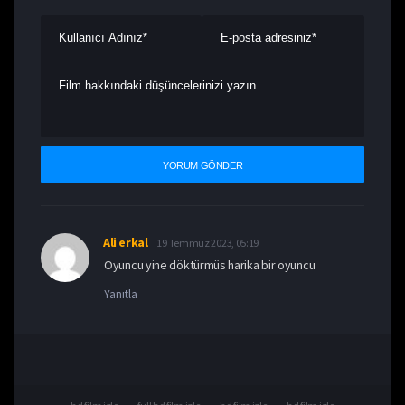
Ali erkal
19 Temmuz 2023, 05:19
Oyuncu yine döktürmüs harika bir oyuncu
Yanıtla