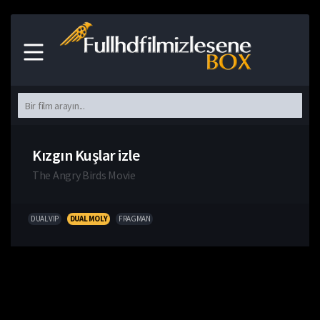
Kızgın Kuşlar izle
The Angry Birds Movie
DUAL VIP
DUAL MOLY
FRAGMAN