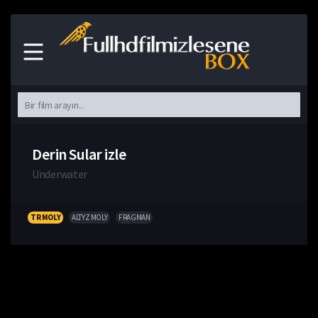
Derin Sular izle
Underwater
TR MOLY
ALTYZ MOLY
FRAGMAN