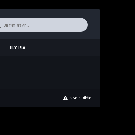
film izle
Sorun Bildir