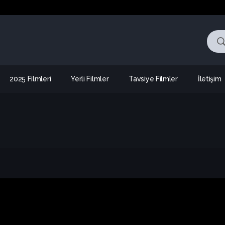
2025 Filmleri
Yerli Filmler
Tavsiye Filmler
İletişim