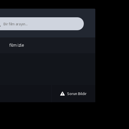
film izle
Sorun Bildir