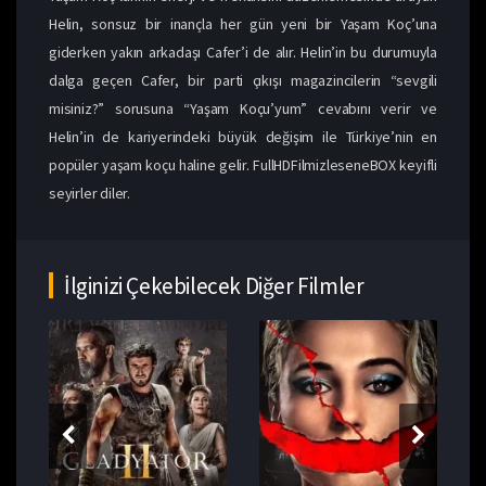
Helin, sonsuz bir inançla her gün yeni bir Yaşam Koç’una
giderken yakın arkadaşı Cafer’i de alır. Helin’in bu durumuyla
dalga geçen Cafer, bir parti çıkışı magazincilerin “sevgili
misiniz?” sorusuna “Yaşam Koçu’yum” cevabını verir ve
Helin’in de kariyerindeki büyük değişim ile Türkiye’nin en
popüler yaşam koçu haline gelir. FullHDFilmizleseneBOX keyifli
seyirler diler.
İlginizi Çekebilecek Diğer Filmler