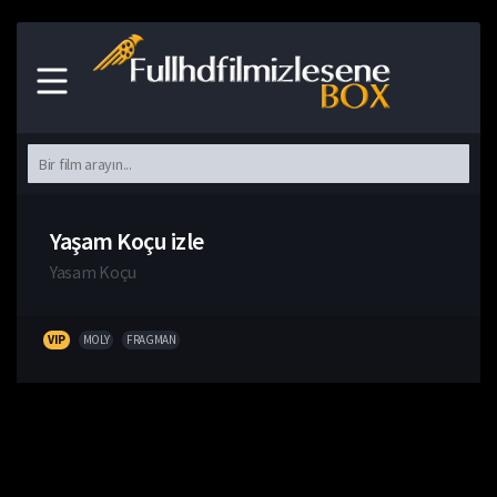
Yaşam Koçu izle
Yasam Koçu
VIP
MOLY
FRAGMAN