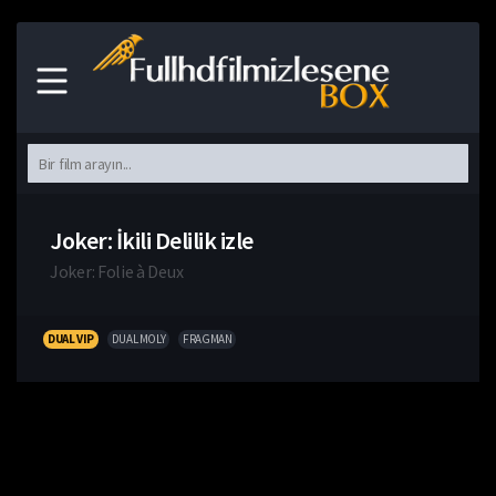
Joker: İkili Delilik izle
Joker: Folie à Deux
DUAL VIP
DUAL MOLY
FRAGMAN