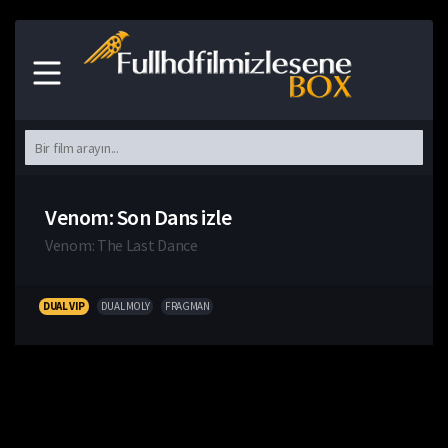
Venom: Son Dans izle
Venom: The Last Dance
DUAL VIP
DUAL MOLY
FRAGMAN