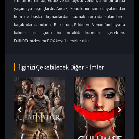
filmidir. Bu filmde, Eddie ve simbiyotu Venom, artık bir arada
yaşamaya alışmışlardır. Ancak, kendilerini hem dünyalarından
hem de başka düşmanlardan kaçmak zorunda kalan birer
kaçak olarak bulurlar. Bu durum, Eddie ve Venom’un hayatta
kalmak için güçlü bir ortaklık kurmasını gerektirir.
FullHDFilmizleseneBOX keyifli seyirler diler.
İlginizi Çekebilecek Diğer Filmler