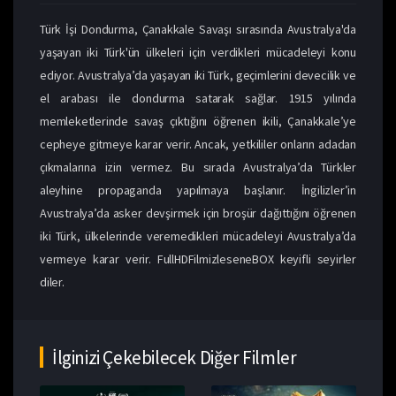
Türk İşi Dondurma, Çanakkale Savaşı sırasında Avustralya'da
yaşayan iki Türk'ün ülkeleri için verdikleri mücadeleyi konu
ediyor. Avustralya’da yaşayan iki Türk, geçimlerini devecilik ve
el arabası ile dondurma satarak sağlar. 1915 yılında
memleketlerinde savaş çıktığını öğrenen ikili, Çanakkale’ye
cepheye gitmeye karar verir. Ancak, yetkililer onların adadan
çıkmalarına izin vermez. Bu sırada Avustralya’da Türkler
aleyhine propaganda yapılmaya başlanır. İngilizler’in
Avustralya’da asker devşirmek için broşür dağıttığını öğrenen
iki Türk, ülkelerinde veremedikleri mücadeleyi Avustralya’da
vermeye karar verir. FullHDFilmizleseneBOX keyifli seyirler
diler.
İlginizi Çekebilecek Diğer Filmler