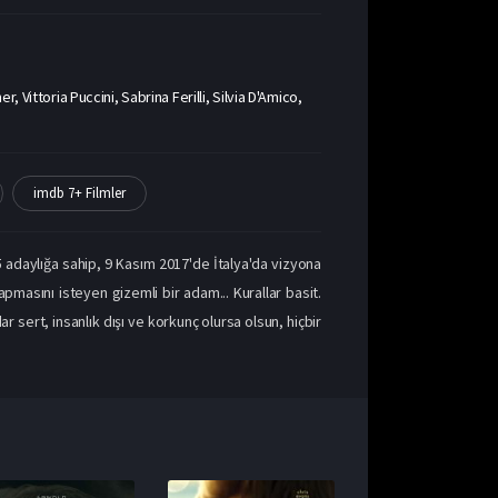
 Vittoria Puccini, Sabrina Ferilli, Silvia D'Amico,
imdb 7+ Filmler
5 adaylığa sahip, 9 Kasım 2017'de İtalya'da vizyona
pmasını isteyen gizemli bir adam... Kurallar basit.
 sert, insanlık dışı ve korkunç olursa olsun, hiçbir