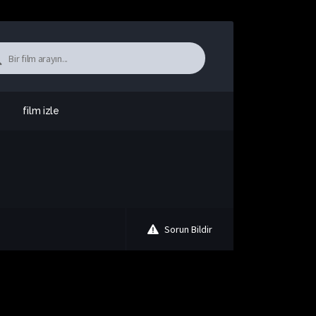
film izle
Sorun Bildir