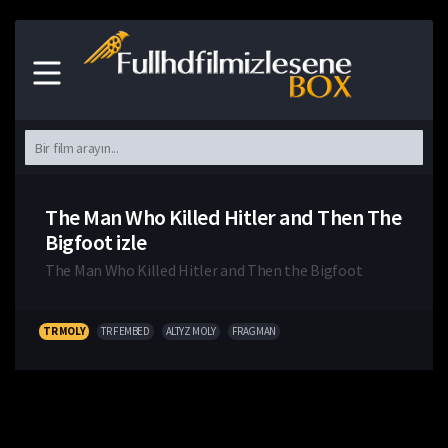
The Man Who Killed Hitler and Then The
Bigfoot izle
The Man Who Killed Hitler and Then the Bigfoot
TR MOLY
TR FEMBED
ALTYZ MOLY
FRAGMAN