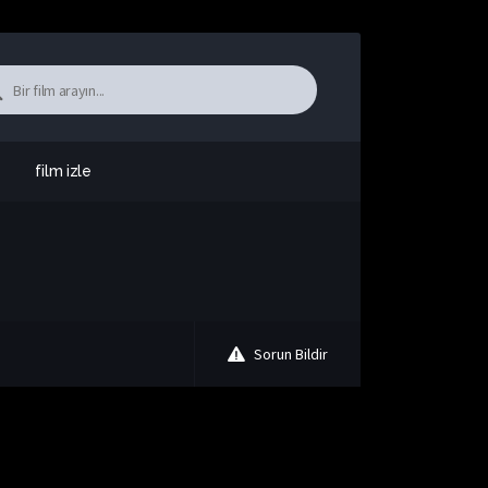
film izle
Sorun Bildir