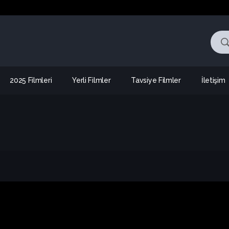
2025 Filmleri
Yerli Filmler
Tavsiye Filmler
İletişim