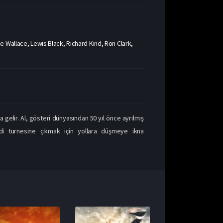
 Wallace, Lewis Black, Richard Kind, Ron Clark,
 gelir. Al, gösteri dünyasından 50 yıl önce ayrılmış
di turnesine çıkmak için yollara düşmeye ikna