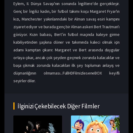
Eylem, II. Dünya Savaşı'nın sonunda İngiltere'de gerçekleşir.
Genç bir İngiliz kadın, bir futbol takımı koçu Margaret Fryar'ın
kızı, Manchester yakınlarındaki bir Alman savaş esiri kampını
ziyaret ediyor ve burada genç bir Alman askeri Bert Trautman'ı
görüyor. Kızın babası, Bert’in futbol maçında kaleye girme
kabiliyetinden şaşkına döner ve takımında kaleci olmak için
adamı kamptan çıkarır. Margaret ve Bert arasında duygular
ortaya çıkar, ancak çok şeyden geçmek zorunda kalacaklar ve
başa çıkmak zorunda kalacakları ilk şey toplumun anlayış ve
düşmanlığının olmaması...FullHDFilmizleseneBOX keyifli
seyirler diler.
İlginizi Çekebilecek Diğer Filmler