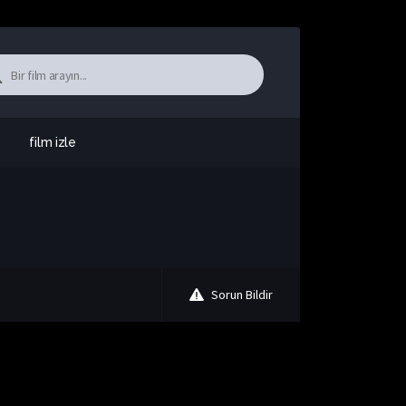
film izle
Sorun Bildir