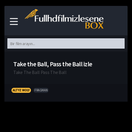
Take the Ball, Pass the Ball izle
Take The Ball Pass The Ball
ALTYZ MOLY
FRAGMAN