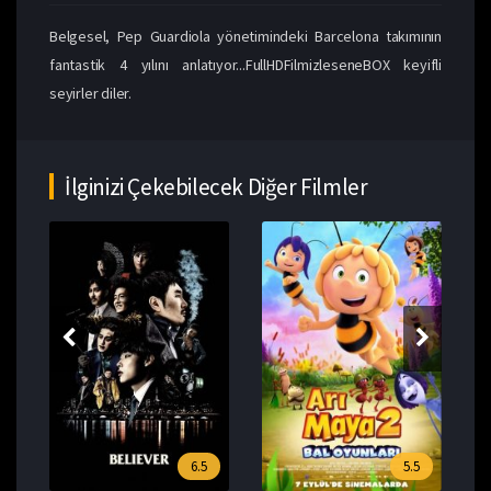
Belgesel, Pep Guardiola yönetimindeki Barcelona takımının
fantastik 4 yılını anlatıyor...FullHDFilmizleseneBOX keyifli
seyirler diler.
İlginizi Çekebilecek Diğer Filmler
6.5
5.5