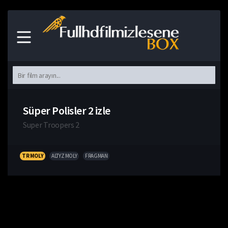
Süper Polisler 2 izle
Super Troopers 2
TR MOLY
ALTYZ MOLY
FRAGMAN