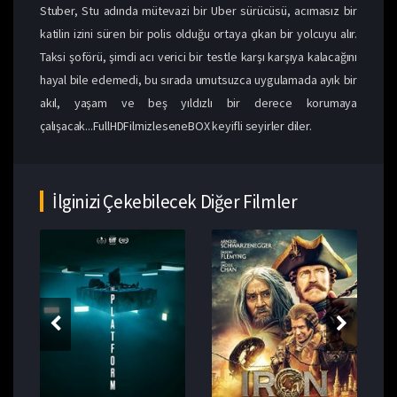
Stuber, Stu adında mütevazi bir Uber sürücüsü, acımasız bir
katilin izini süren bir polis olduğu ortaya çıkan bir yolcuyu alır.
Taksi şoförü, şimdi acı verici bir testle karşı karşıya kalacağını
hayal bile edemedi, bu sırada umutsuzca uygulamada ayık bir
akıl, yaşam ve beş yıldızlı bir derece korumaya
çalışacak...FullHDFilmizleseneBOX keyifli seyirler diler.
İlginizi Çekebilecek Diğer Filmler