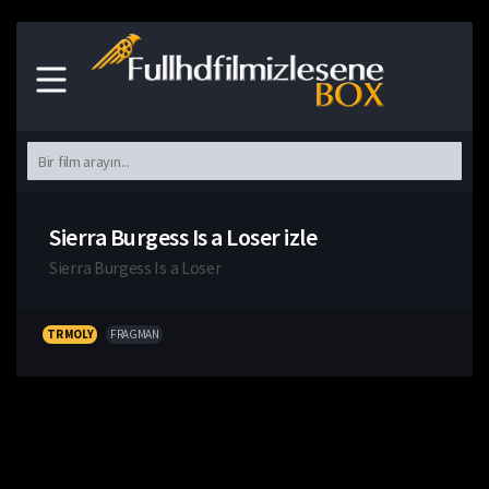
Sierra Burgess Is a Loser izle
Sierra Burgess Is a Loser
TR MOLY
FRAGMAN