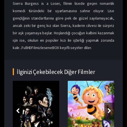
Sierra Burgess is a Loser, filmin lisede geçen romantik
komedi türündeki bir uyarlamasına sahne oluyor. Lise
gençliğinin standartlarına göre pek de güzel sayılamayacak,
ancak zeki bir genç kız olan Sierra, kaderin cilvesi ile sürpriz
bir aşk yaşamaya başlar. Hoşlandığı çocuğun kalbini kazanmak
için ise, okulun en popüler kızı ile işbirliği yapmak zorunda
kalır...FullHDFilmizleseneBOX keyifli seyirler diler.
İlginizi Çekebilecek Diğer Filmler