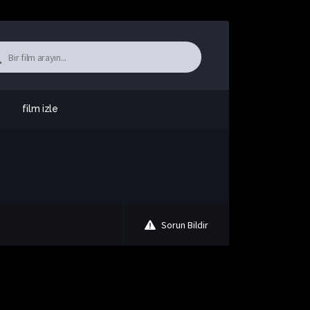
film izle
Sorun Bildir