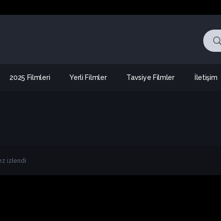
2025 Filmleri
Yerli Filmler
Tavsiye Filmler
İletişim
ez izlendi