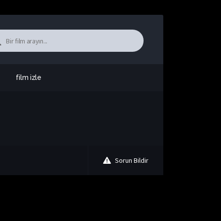
film izle
Sorun Bildir