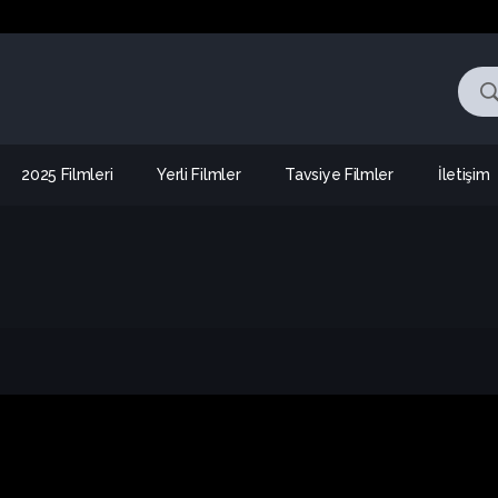
2025 Filmleri
Yerli Filmler
Tavsiye Filmler
İletişim