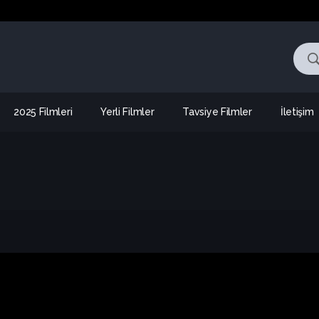
2025 Filmleri
Yerli Filmler
Tavsiye Filmler
İletişim