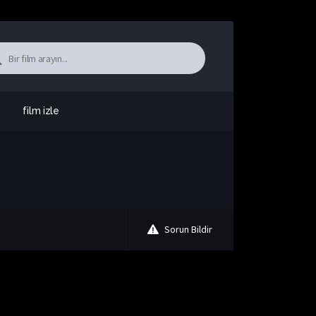
film izle
Sorun Bildir