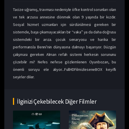
Tacize uğramış, travması nedeniyle öfke kontrol sorunları olan
ve tek arzusu annesine dönmek olan 9 yaşında bir kızdır.
Sosyal hizmet uzmanları için sürdürülmesi gereken bir
sistemde, başa çıkamayacakları bir “vaka” ya da daha doğrusu
sistemdeki bir arıza. çocuk senaryosu ve harika bir
performansla Benni'nin dünyasına dalmayı başarıyor. Düzgün
çalışması gereken Alman refah sistemi herkesin sorununu
çözebilir mi? Nefes nefese gözlemlenen Oyunbozan, bu
önemli soruyu ele alıyor...FullHDFilmizleseneBOX keyifli
seyirler diler.
İlginizi Çekebilecek Diğer Filmler