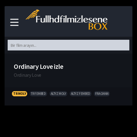
Ordinary Love izle
Ordinary Love
TR MOLY
TR FEMBED
ALTYZ MOLY
ALTYZ FEMBED
FRAGMAN