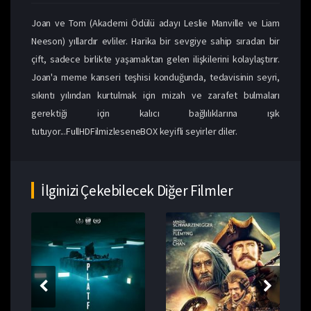
Joan ve Tom (Akademi Ödülü adayı Leslie Manville ve Liam
Neeson) yıllardır evliler. Harika bir sevgiye sahip sıradan bir
çift, sadece birlikte yaşamaktan gelen ilişkilerini kolaylaştırır.
Joan'a meme kanseri teşhisi konduğunda, tedavisinin seyri,
sıkıntı yılından kurtulmak için mizah ve zarafet bulmaları
gerektiği için kalıcı bağlılıklarına ışık
tutuyor...FullHDFilmizleseneBOX keyifli seyirler diler.
İlginizi Çekebilecek Diğer Filmler