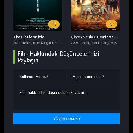
7.0
4.7
The Platform izle
Çin’e Yolculuk: Demir Maskenin Gizemi izle
Da
eri
2019 Filmleri
,
Macera Filmleri
,
Bilim Kurgu Filmleri
,
Gerilim Filmleri
2019 Filmleri
,
imdb 7+ Filmler
,
Aile Filmleri
,
,
Aksiyon Filmleri
Korku Filmleri
201
,
T
,
Film Hakkındaki Düşüncelerinizi
Paylaşın